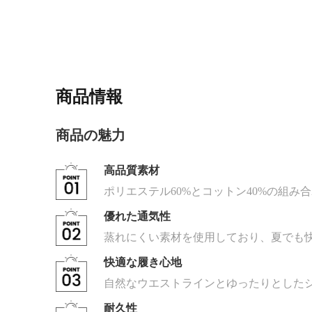
商品情報
商品の魅力
高品質素材
ポリエステル60%とコットン40%の組
優れた通気性
蒸れにくい素材を使用しており、夏でも
快適な履き心地
自然なウエストラインとゆったりとした
耐久性