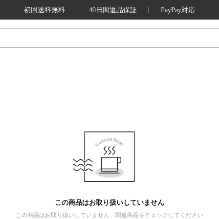
初回送料無料
40日間返品保証
PayPay対応
この商品はお取り扱いしていません
この商品はお取り扱いしていません、関連商品をチェックしてください