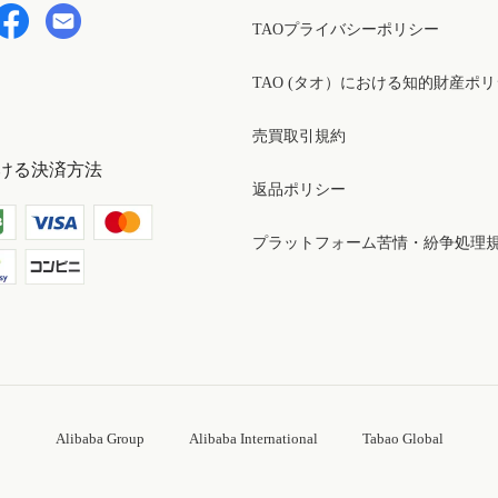
TAOプライバシーポリシー
TAO (タオ）における知的財産ポ
売買取引規約
ける決済方法
返品ポリシー
プラットフォーム苦情・紛争処理
Alibaba Group
Alibaba International
Tabao Global