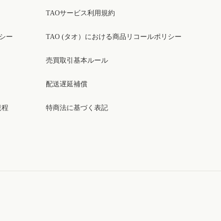
TAOサービス利用規約
リシー
TAO (タオ）における商品リコールポリシー
売買取引基本ルール
配送遅延補償
規程
特商法に基づく表記