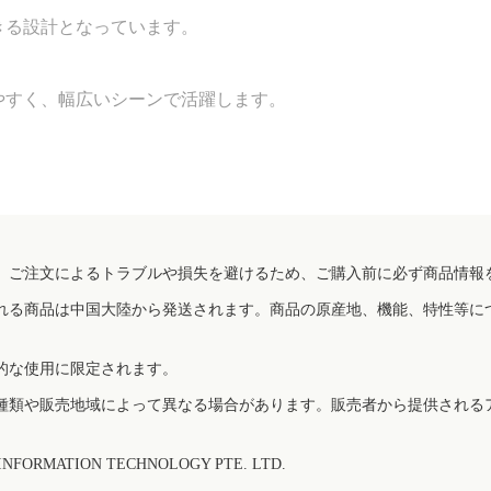
きる設計となっています。
やすく、幅広いシーンで活躍します。
、ご注文によるトラブルや損失を避けるため、ご購入前に必ず商品情報
れる商品は中国大陸から発送されます。商品の原産地、機能、特性等に
的な使用に限定されます。
種類や販売地域によって異なる場合があります。販売者から提供される
FORMATION TECHNOLOGY PTE. LTD.