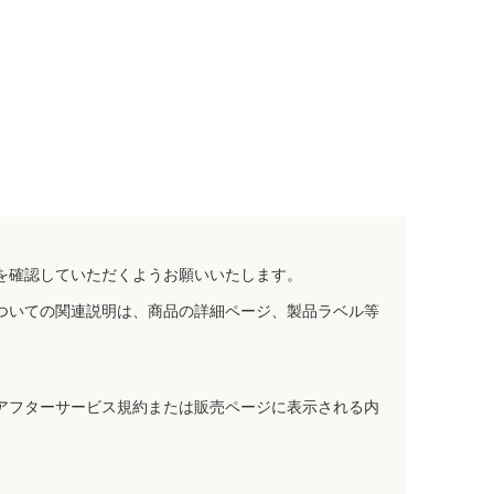
を確認していただくようお願いいたします。
ついての関連説明は、商品の詳細ページ、製品ラベル等
アフターサービス規約または販売ページに表示される内