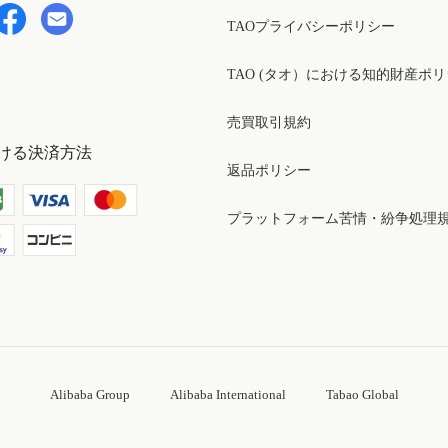
TAOプライバシーポリシー
TAO (タオ）における知的財産ポ
売買取引規約
ける決済方法
返品ポリシー
プラットフォーム苦情・紛争処理
Alibaba Group
Alibaba International
Tabao Global