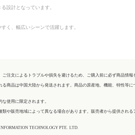
きる設計となっています。
やすく、幅広いシーンで活躍します。
、ご注文によるトラブルや損失を避けるため、ご購入前に必ず商品情報
れる商品は中国大陸から発送されます。商品の原産地、機能、特性等に
的な使用に限定されます。
種類や販売地域によって異なる場合があります。販売者から提供される
FORMATION TECHNOLOGY PTE. LTD.