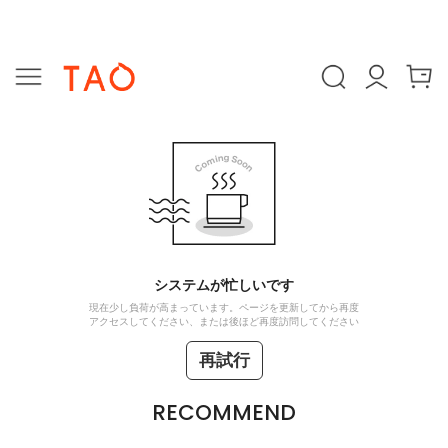
システムが忙しいです
現在少し負荷が高まっています。ページを更新してから再度
アクセスしてください、または後ほど再度訪問してください
再試行
RECOMMEND