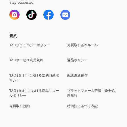
Stay connected
規約
TAOプライバシーポリシー
売買取引基本ルール
TAOサービス利用規約
返品ポリシー
TAO (タオ）における知的財産ポ
配送遅延補償
リシー
TAO (タオ）における商品リコー
プラットフォーム苦情・紛争処
ルポリシー
理規程
売買取引規約
特商法に基づく表記