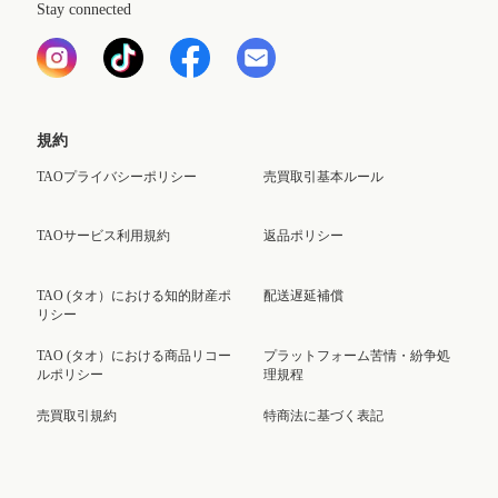
Stay connected
規約
TAOプライバシーポリシー
売買取引基本ルール
TAOサービス利用規約
返品ポリシー
TAO (タオ）における知的財産ポ
配送遅延補償
リシー
TAO (タオ）における商品リコー
プラットフォーム苦情・紛争処
ルポリシー
理規程
売買取引規約
特商法に基づく表記