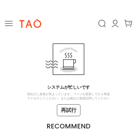
システムが忙しいです
現在少し負荷が高まっています。ページを更新してから再度
アクセスしてください、または後ほど再度訪問してください
再試行
RECOMMEND