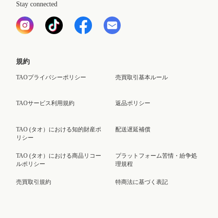
Stay connected
規約
TAOプライバシーポリシー
売買取引基本ルール
TAOサービス利用規約
返品ポリシー
TAO (タオ）における知的財産ポ
配送遅延補償
リシー
TAO (タオ）における商品リコー
プラットフォーム苦情・紛争処
ルポリシー
理規程
売買取引規約
特商法に基づく表記