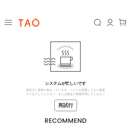
システムが忙しいです
現在少し負荷が高まっています。ページを更新してから再度
アクセスしてください、または後ほど再度訪問してください
再試行
RECOMMEND