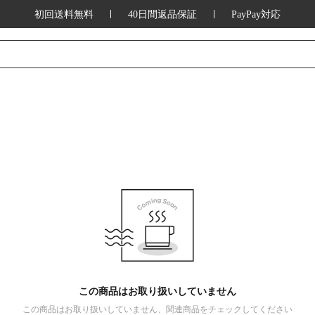
初回送料無料
40日間返品保証
PayPay対応
この商品はお取り扱いしていません
この商品はお取り扱いしていません、関連商品をチェックしてください