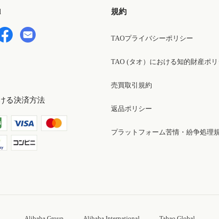
d
規約
TAOプライバシーポリシー
TAO (タオ）における知的財産ポ
売買取引規約
ける決済方法
返品ポリシー
プラットフォーム苦情・紛争処理
Alibaba Group
Alibaba International
Tabao Global