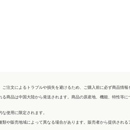
、ご注文によるトラブルや損失を避けるため、ご購入前に必ず商品情報
れる商品は中国大陸から発送されます。商品の原産地、機能、特性等に
的な使用に限定されます。
種類や販売地域によって異なる場合があります。販売者から提供される