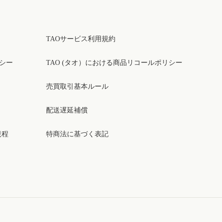
TAOサービス利用規約
リシー
TAO (タオ）における商品リコールポリシー
売買取引基本ルール
配送遅延補償
規程
特商法に基づく表記