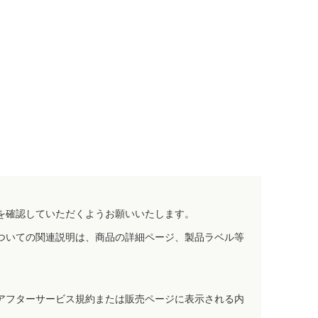
を確認していただくようお願いいたします。
ついての関連説明は、商品の詳細ページ、製品ラベル等
アフターサービス規約または販売ページに表示される内