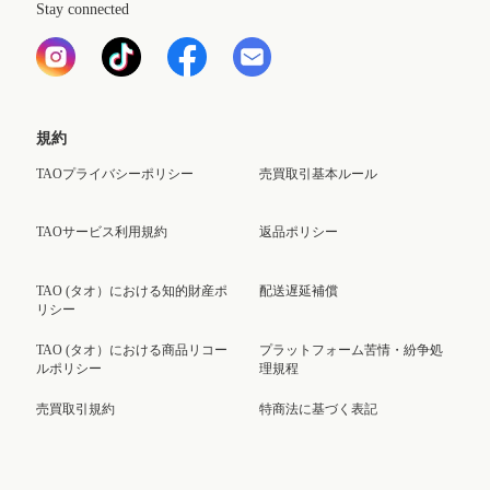
Stay connected
規約
TAOプライバシーポリシー
売買取引基本ルール
TAOサービス利用規約
返品ポリシー
TAO (タオ）における知的財産ポ
配送遅延補償
リシー
TAO (タオ）における商品リコー
プラットフォーム苦情・紛争処
ルポリシー
理規程
売買取引規約
特商法に基づく表記