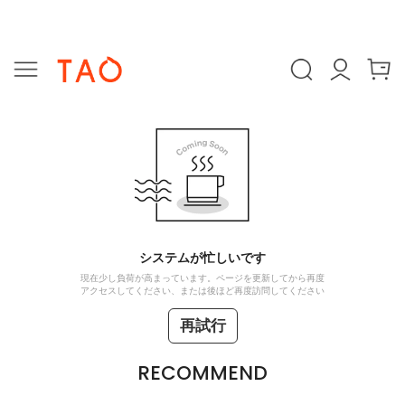
システムが忙しいです
現在少し負荷が高まっています。ページを更新してから再度
アクセスしてください、または後ほど再度訪問してください
再試行
RECOMMEND