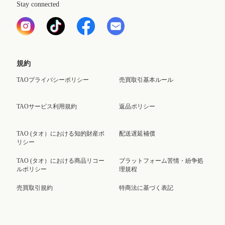
Stay connected
規約
TAOプライバシーポリシー
売買取引基本ルール
TAOサービス利用規約
返品ポリシー
TAO (タオ）における知的財産ポ
配送遅延補償
リシー
TAO (タオ）における商品リコー
プラットフォーム苦情・紛争処
ルポリシー
理規程
売買取引規約
特商法に基づく表記