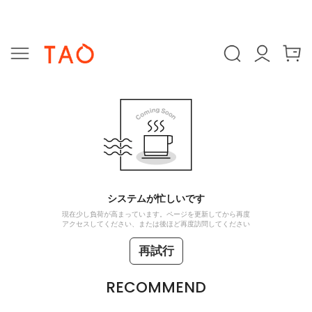
システムが忙しいです
現在少し負荷が高まっています。ページを更新してから再度
アクセスしてください、または後ほど再度訪問してください
再試行
RECOMMEND