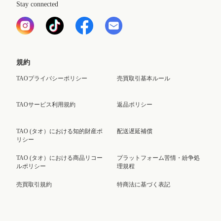
Stay connected
規約
TAOプライバシーポリシー
売買取引基本ルール
TAOサービス利用規約
返品ポリシー
TAO (タオ）における知的財産ポ
配送遅延補償
リシー
TAO (タオ）における商品リコー
プラットフォーム苦情・紛争処
ルポリシー
理規程
売買取引規約
特商法に基づく表記