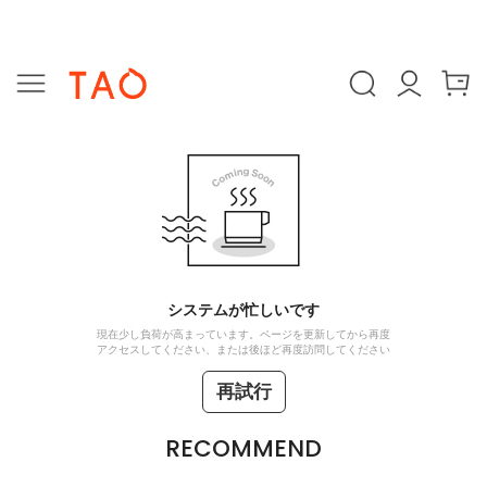
システムが忙しいです
現在少し負荷が高まっています。ページを更新してから再度
アクセスしてください、または後ほど再度訪問してください
再試行
RECOMMEND