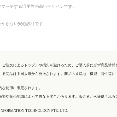
にマッチする汎用性の高いデザインです。
かからない安心設計です。
、ご注文によるトラブルや損失を避けるため、ご購入前に必ず商品情報
れる商品は中国大陸から発送されます。商品の原産地、機能、特性等に
的な使用に限定されます。
種類や販売地域によって異なる場合があります。販売者から提供される
FORMATION TECHNOLOGY PTE. LTD.