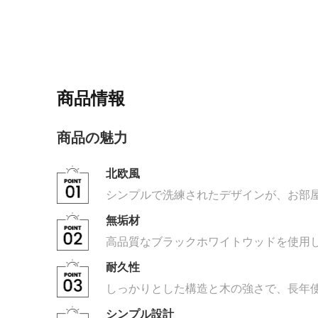
商品情報
商品の魅力
北欧風
シンプルで洗練されたデザインが、お部
無垢材
高品質なブラックホワイトウッドを使用
耐久性
しっかりとした構造と木の強さで、長年
シンプル設計