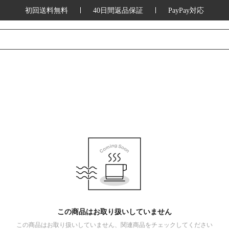
初回送料無料
40日間返品保証
PayPay対応
この商品はお取り扱いしていません
この商品はお取り扱いしていません、関連商品をチェックしてください