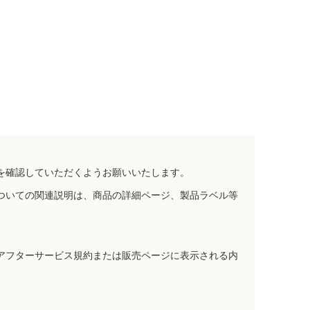
を確認していただくようお願いいたします。
ついての関連説明は、商品の詳細ページ、製品ラベル等
アフターサービス規約または販売ページに表示される内