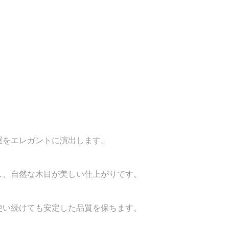
屋をエレガントに演出します。
し、自然な木目が美しい仕上がりです。
使い続けても安定した品質を保ちます。