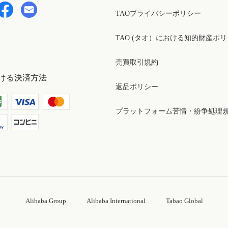
TAOプライバシーポリシー
TAO (タオ）における知的財産ポ
売買取引規約
ける決済方法
返品ポリシー
プラットフォーム苦情・紛争処理
Alibaba Group
Alibaba International
Tabao Global