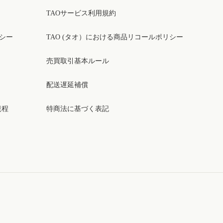
TAOサービス利用規約
リシー
TAO (タオ）における商品リコールポリシー
売買取引基本ルール
配送遅延補償
規程
特商法に基づく表記