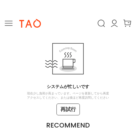
システムが忙しいです
現在少し負荷が高まっています。ページを更新してから再度
アクセスしてください、または後ほど再度訪問してください
再試行
RECOMMEND