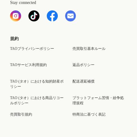
Stay connected
規約
TAOプライバシーポリシー
売買取引基本ルール
TAOサービス利用規約
返品ポリシー
TAO (タオ）における知的財産ポ
配送遅延補償
リシー
TAO (タオ）における商品リコー
プラットフォーム苦情・紛争処
ルポリシー
理規程
売買取引規約
特商法に基づく表記