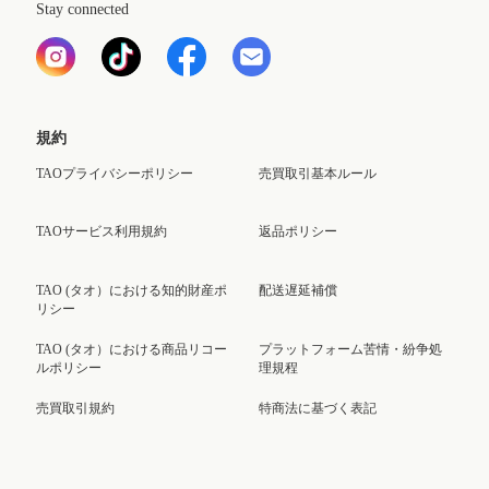
Stay connected
規約
TAOプライバシーポリシー
売買取引基本ルール
TAOサービス利用規約
返品ポリシー
TAO (タオ）における知的財産ポ
配送遅延補償
リシー
TAO (タオ）における商品リコー
プラットフォーム苦情・紛争処
ルポリシー
理規程
売買取引規約
特商法に基づく表記