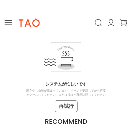
システムが忙しいです
現在少し負荷が高まっています。ページを更新してから再度
アクセスしてください、または後ほど再度訪問してください
再試行
RECOMMEND