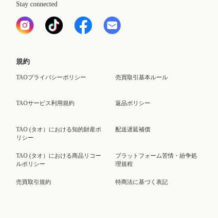
Stay connected
規約
TAOプライバシーポリシー
売買取引基本ルール
TAOサービス利用規約
返品ポリシー
TAO (タオ）における知的財産ポ
配送遅延補償
リシー
TAO (タオ）における商品リコー
プラットフォーム苦情・紛争処
ルポリシー
理規程
売買取引規約
特商法に基づく表記