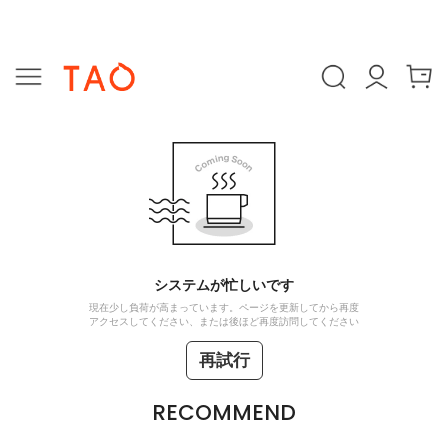
システムが忙しいです
現在少し負荷が高まっています。ページを更新してから再度
アクセスしてください、または後ほど再度訪問してください
再試行
RECOMMEND