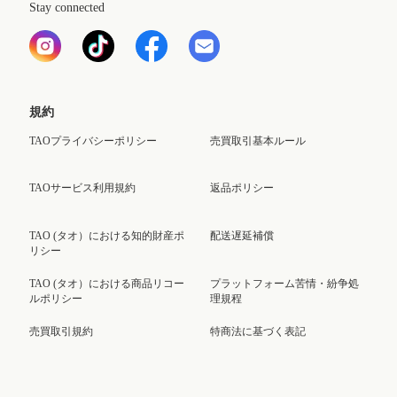
Stay connected
規約
TAOプライバシーポリシー
売買取引基本ルール
TAOサービス利用規約
返品ポリシー
TAO (タオ）における知的財産ポ
配送遅延補償
リシー
TAO (タオ）における商品リコー
プラットフォーム苦情・紛争処
ルポリシー
理規程
売買取引規約
特商法に基づく表記