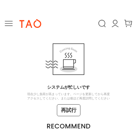
システムが忙しいです
現在少し負荷が高まっています。ページを更新してから再度
アクセスしてください、または後ほど再度訪問してください
再試行
RECOMMEND