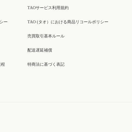
TAOサービス利用規約
リシー
TAO (タオ）における商品リコールポリシー
売買取引基本ルール
配送遅延補償
規程
特商法に基づく表記