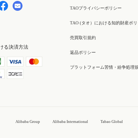
TAOプライバシーポリシー
TAO (タオ）における知的財産ポ
売買取引規約
ける決済方法
返品ポリシー
プラットフォーム苦情・紛争処理
Alibaba Group
Alibaba International
Tabao Global