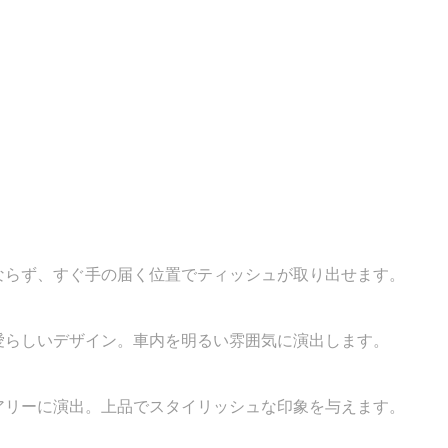
ならず、すぐ手の届く位置でティッシュが取り出せます。
愛らしいデザイン。車内を明るい雰囲気に演出します。
アリーに演出。上品でスタイリッシュな印象を与えます。