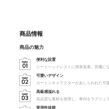
商品情報
商品の魅力
便利な設置
シートヘッドレストに簡単装着。邪魔に
可愛いデザイン
カートンキャラクターがあしらわれた可
高級感溢れる
高品質な素材を使用し、車内をラグジュ
実用性抜群