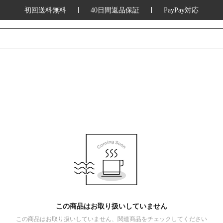
初回送料無料
40日間返品保証
PayPay対応
この商品はお取り扱いしていません
この商品はお取り扱いしていません、関連商品をチェックしてください