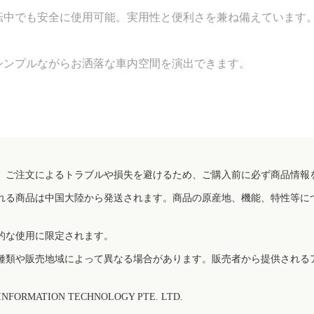
転中でも安全に使用可能。実用性と便利さを兼ね備えています
シンプルながらお洒落な車内空間を演出できます。
、ご注文によるトラブルや損失を避けるため、ご購入前に必ず商品情報
れる商品は中国大陸から発送されます。商品の原産地、機能、特性等に
的な使用に限定されます。
種類や販売地域によって異なる場合があります。販売者から提供される
FORMATION TECHNOLOGY PTE. LTD.