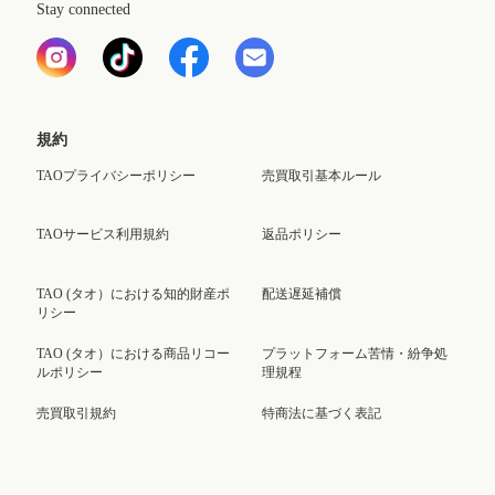
Stay connected
規約
TAOプライバシーポリシー
売買取引基本ルール
TAOサービス利用規約
返品ポリシー
TAO (タオ）における知的財産ポ
配送遅延補償
リシー
TAO (タオ）における商品リコー
プラットフォーム苦情・紛争処
ルポリシー
理規程
売買取引規約
特商法に基づく表記