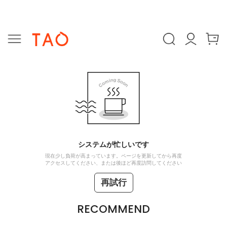
システムが忙しいです
現在少し負荷が高まっています。ページを更新してから再度
アクセスしてください、または後ほど再度訪問してください
再試行
RECOMMEND