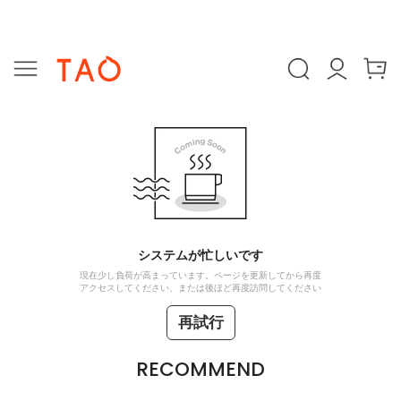
システムが忙しいです
現在少し負荷が高まっています。ページを更新してから再度
アクセスしてください、または後ほど再度訪問してください
再試行
RECOMMEND