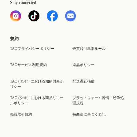
Stay connected
規約
TAOプライバシーポリシー
売買取引基本ルール
TAOサービス利用規約
返品ポリシー
TAO (タオ）における知的財産ポ
配送遅延補償
リシー
TAO (タオ）における商品リコー
プラットフォーム苦情・紛争処
ルポリシー
理規程
売買取引規約
特商法に基づく表記