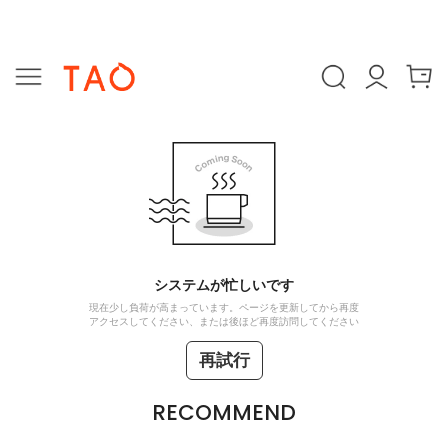
システムが忙しいです
現在少し負荷が高まっています。ページを更新してから再度
アクセスしてください、または後ほど再度訪問してください
再試行
RECOMMEND