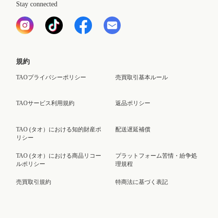
Stay connected
規約
TAOプライバシーポリシー
売買取引基本ルール
TAOサービス利用規約
返品ポリシー
TAO (タオ）における知的財産ポ
配送遅延補償
リシー
TAO (タオ）における商品リコー
プラットフォーム苦情・紛争処
ルポリシー
理規程
売買取引規約
特商法に基づく表記