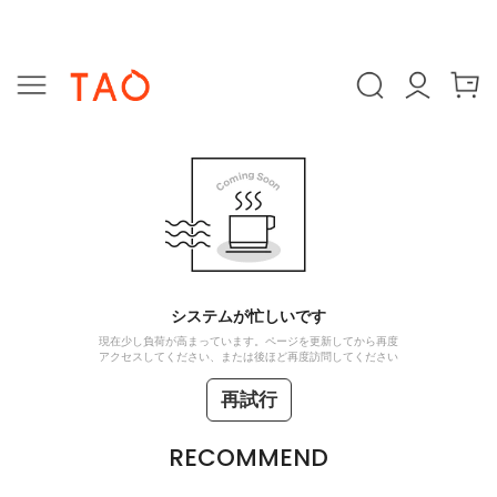
システムが忙しいです
現在少し負荷が高まっています。ページを更新してから再度
アクセスしてください、または後ほど再度訪問してください
再試行
RECOMMEND