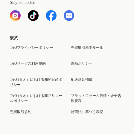
Stay connected
規約
TAOプライバシーポリシー
売買取引基本ルール
TAOサービス利用規約
返品ポリシー
TAO (タオ）における知的財産ポ
配送遅延補償
リシー
TAO (タオ）における商品リコー
プラットフォーム苦情・紛争処
ルポリシー
理規程
売買取引規約
特商法に基づく表記