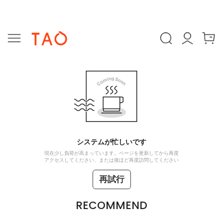
システムが忙しいです
現在少し負荷が高まっています。ページを更新してから再度
アクセスしてください、または後ほど再度訪問してください
再試行
RECOMMEND