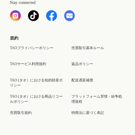
Stay connected
規約
TAOプライバシーポリシー
売買取引基本ルール
TAOサービス利用規約
返品ポリシー
TAO (タオ）における知的財産ポ
配送遅延補償
リシー
TAO (タオ）における商品リコー
プラットフォーム苦情・紛争処
ルポリシー
理規程
売買取引規約
特商法に基づく表記