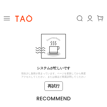
システムが忙しいです
現在少し負荷が高まっています。ページを更新してから再度
アクセスしてください、または後ほど再度訪問してください
再試行
RECOMMEND