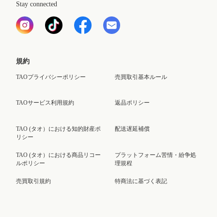
Stay connected
規約
TAOプライバシーポリシー
売買取引基本ルール
TAOサービス利用規約
返品ポリシー
TAO (タオ）における知的財産ポ
配送遅延補償
リシー
TAO (タオ）における商品リコー
プラットフォーム苦情・紛争処
ルポリシー
理規程
売買取引規約
特商法に基づく表記