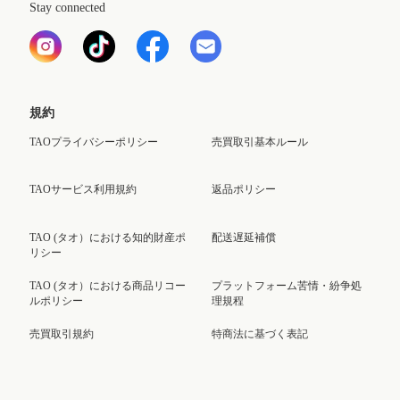
Stay connected
規約
TAOプライバシーポリシー
売買取引基本ルール
TAOサービス利用規約
返品ポリシー
TAO (タオ）における知的財産ポ
配送遅延補償
リシー
TAO (タオ）における商品リコー
プラットフォーム苦情・紛争処
ルポリシー
理規程
売買取引規約
特商法に基づく表記