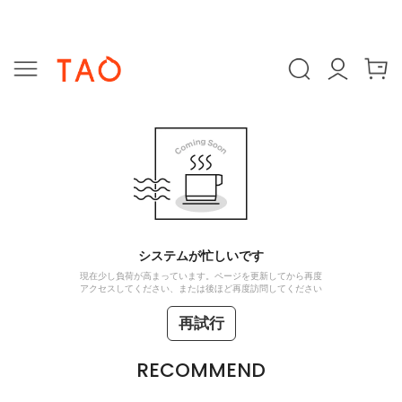
システムが忙しいです
現在少し負荷が高まっています。ページを更新してから再度
アクセスしてください、または後ほど再度訪問してください
再試行
RECOMMEND