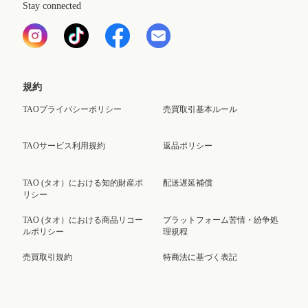
Stay connected
規約
TAOプライバシーポリシー
売買取引基本ルール
TAOサービス利用規約
返品ポリシー
TAO (タオ）における知的財産ポ
配送遅延補償
リシー
TAO (タオ）における商品リコー
プラットフォーム苦情・紛争処
ルポリシー
理規程
売買取引規約
特商法に基づく表記