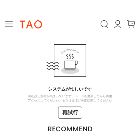
システムが忙しいです
現在少し負荷が高まっています。ページを更新してから再度
アクセスしてください、または後ほど再度訪問してください
再試行
RECOMMEND