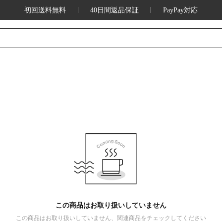
初回送料無料
40日間返品保証
PayPay対応
この商品はお取り扱いしていません
この商品はお取り扱いしていません、関連商品をチェックしてください