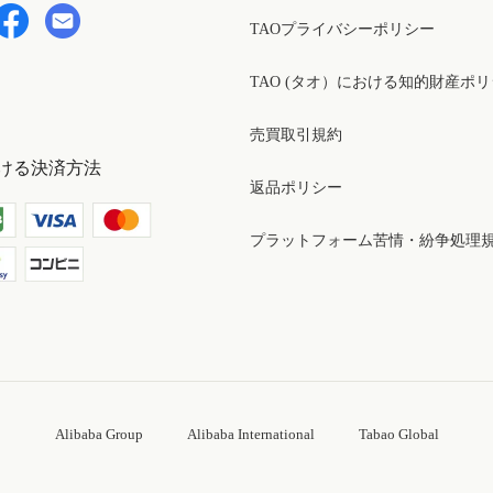
TAOプライバシーポリシー
TAO (タオ）における知的財産ポ
売買取引規約
ける決済方法
返品ポリシー
プラットフォーム苦情・紛争処理
Alibaba Group
Alibaba International
Tabao Global