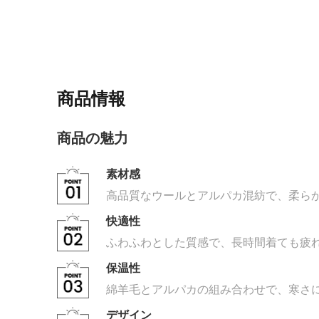
商品情報
商品の魅力
素材感
高品質なウールとアルパカ混紡で、柔ら
快適性
ふわふわとした質感で、長時間着ても疲
保温性
綿羊毛とアルパカの組み合わせで、寒さ
デザイン