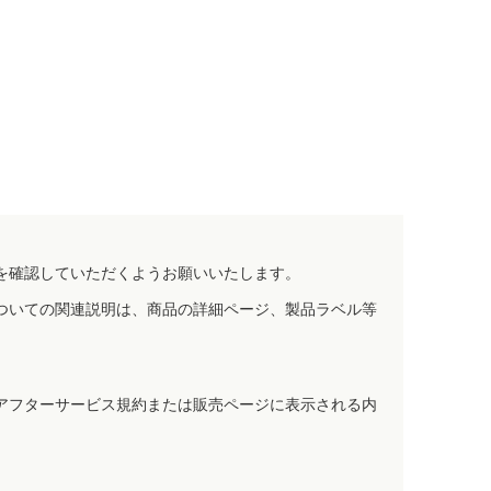
を確認していただくようお願いいたします。
ついての関連説明は、商品の詳細ページ、製品ラベル等
アフターサービス規約または販売ページに表示される内