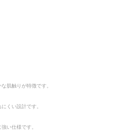
かな肌触りが特徴です。
れにくい設計です。
に強い仕様です。