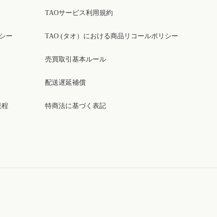
TAOサービス利用規約
リシー
TAO (タオ）における商品リコールポリシー
売買取引基本ルール
配送遅延補償
規程
特商法に基づく表記