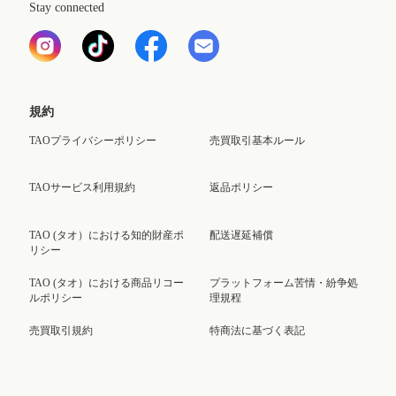
Stay connected
規約
TAOプライバシーポリシー
売買取引基本ルール
TAOサービス利用規約
返品ポリシー
TAO (タオ）における知的財産ポ
配送遅延補償
リシー
TAO (タオ）における商品リコー
プラットフォーム苦情・紛争処
ルポリシー
理規程
売買取引規約
特商法に基づく表記