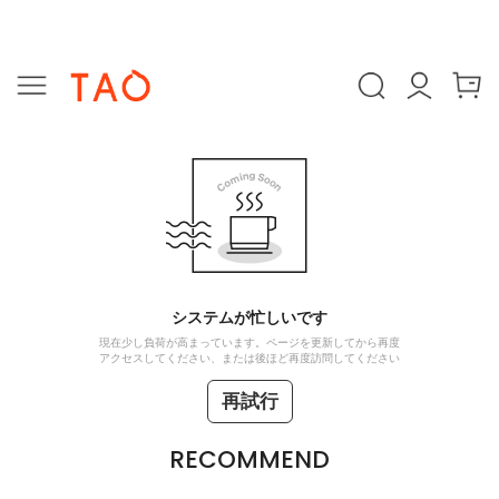
システムが忙しいです
現在少し負荷が高まっています。ページを更新してから再度
アクセスしてください、または後ほど再度訪問してください
再試行
RECOMMEND