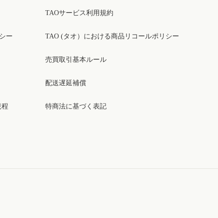
TAOサービス利用規約
リシー
TAO (タオ）における商品リコールポリシー
売買取引基本ルール
配送遅延補償
規程
特商法に基づく表記