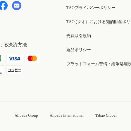
TAOプライバシーポリシー
TAO (タオ）における知的財産ポ
売買取引規約
ける決済方法
返品ポリシー
プラットフォーム苦情・紛争処理
Alibaba Group
Alibaba International
Tabao Global