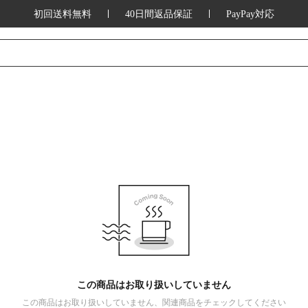
初回送料無料
40日間返品保証
PayPay対応
この商品はお取り扱いしていません
この商品はお取り扱いしていません、関連商品をチェックしてください