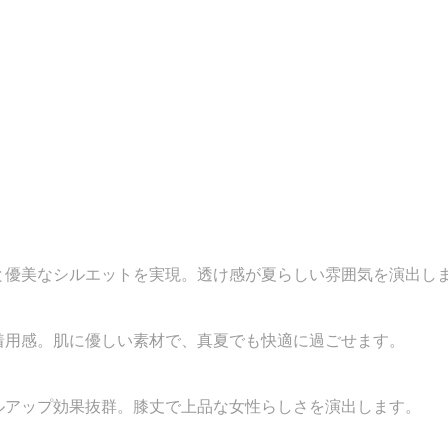
と優美なシルエットを実現。透け感が夏らしい雰囲気を演出し
着用感。肌に優しい素材で、真夏でも快適に過ごせます。
ルアップ効果抜群。膝丈で上品な女性らしさを演出します。