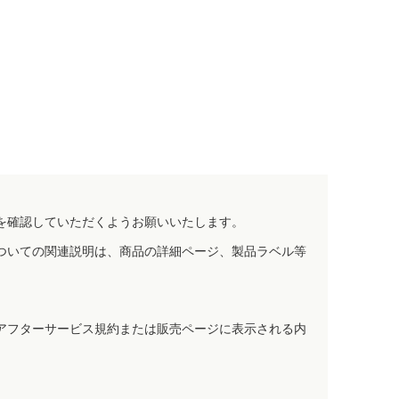
を確認していただくようお願いいたします。
ついての関連説明は、商品の詳細ページ、製品ラベル等
アフターサービス規約または販売ページに表示される内