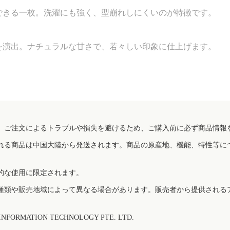
できる一枚。洗濯にも強く、型崩れしにくいのが特徴です。
を演出。ナチュラルな甘さで、若々しい印象に仕上げます。
、ご注文によるトラブルや損失を避けるため、ご購入前に必ず商品情報
れる商品は中国大陸から発送されます。商品の原産地、機能、特性等に
的な使用に限定されます。
種類や販売地域によって異なる場合があります。販売者から提供される
FORMATION TECHNOLOGY PTE. LTD.