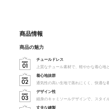
商品情報
商品の魅力
チュールドレス
上質なチュール素材で、軽やかな着心地
着心地抜群
通気性の高い生地で蒸れにくく、快適な
デザイン性
細身のキャミソールデザインで、スタイ
丈夫な縫製