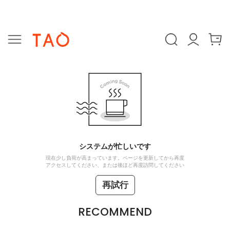
システムが忙しいです
現在少し負荷が高まっています。ページを更新してから再度
アクセスしてください、または後ほど再度訪問してください
再試行
RECOMMEND