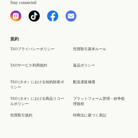
Stay connected
規約
TAOプライバシーポリシー
売買取引基本ルール
TAOサービス利用規約
返品ポリシー
TAO (タオ）における知的財産ポ
配送遅延補償
リシー
TAO (タオ）における商品リコー
プラットフォーム苦情・紛争処
ルポリシー
理規程
売買取引規約
特商法に基づく表記