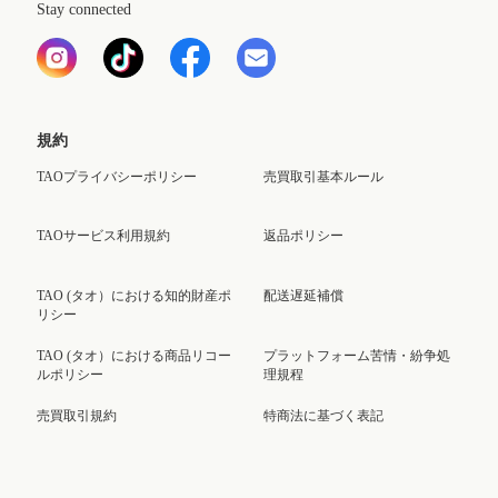
Stay connected
規約
TAOプライバシーポリシー
売買取引基本ルール
TAOサービス利用規約
返品ポリシー
TAO (タオ）における知的財産ポ
配送遅延補償
リシー
TAO (タオ）における商品リコー
プラットフォーム苦情・紛争処
ルポリシー
理規程
売買取引規約
特商法に基づく表記