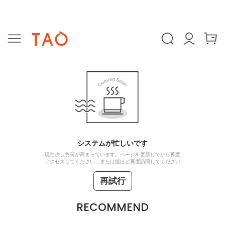
システムが忙しいです
現在少し負荷が高まっています。ページを更新してから再度
アクセスしてください、または後ほど再度訪問してください
再試行
RECOMMEND