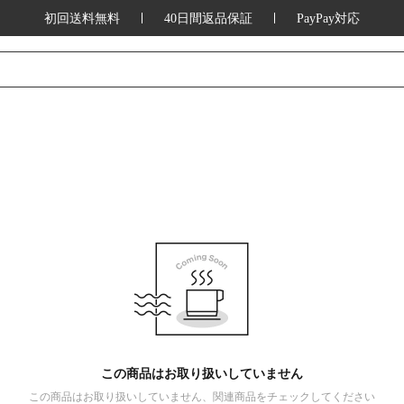
初回送料無料
40日間返品保証
PayPay対応
この商品はお取り扱いしていません
この商品はお取り扱いしていません、関連商品をチェックしてください