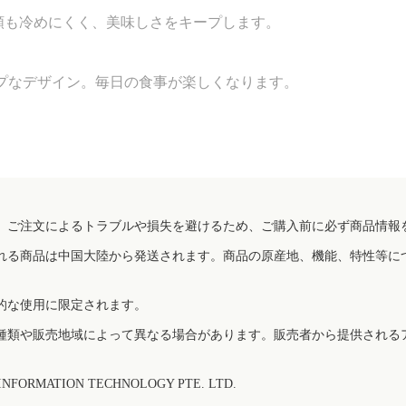
類も冷めにくく、美味しさをキープします。
ップなデザイン。毎日の食事が楽しくなります。
、ご注文によるトラブルや損失を避けるため、ご購入前に必ず商品情報
れる商品は中国大陸から発送されます。商品の原産地、機能、特性等に
的な使用に限定されます。
種類や販売地域によって異なる場合があります。販売者から提供される
FORMATION TECHNOLOGY PTE. LTD.