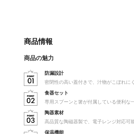
商品情報
商品の魅力
防漏設計
密閉性の高い蓋付きで、汁物がこぼれに
食器セット
専用スプーンと箸が付属している便利な
陶器素材
高品質な陶磁器製で、電子レンジ対応可
保温機能