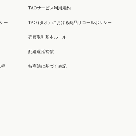
TAOサービス利用規約
リシー
TAO (タオ）における商品リコールポリシー
売買取引基本ルール
配送遅延補償
規程
特商法に基づく表記