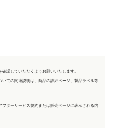
を確認していただくようお願いいたします。
ついての関連説明は、商品の詳細ページ、製品ラベル等
アフターサービス規約または販売ページに表示される内