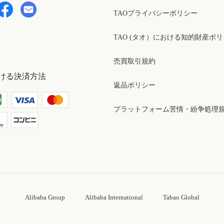
TAOプライバシーポリシー
TAO (タオ）における知的財産ポ
売買取引規約
ける決済方法
返品ポリシー
プラットフォーム苦情・紛争処理
Alibaba Group
Alibaba International
Tabao Global