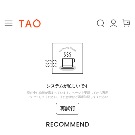
システムが忙しいです
現在少し負荷が高まっています。ページを更新してから再度
アクセスしてください、または後ほど再度訪問してください
再試行
RECOMMEND