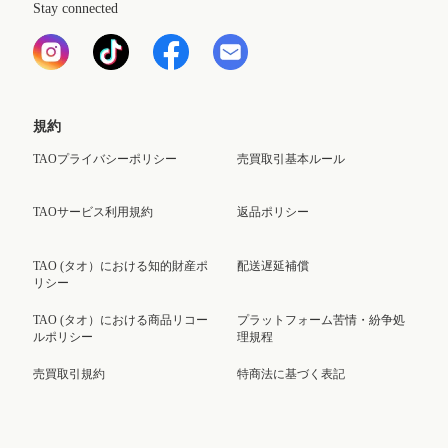
Stay connected
規約
TAOプライバシーポリシー
売買取引基本ルール
TAOサービス利用規約
返品ポリシー
TAO (タオ）における知的財産ポ
配送遅延補償
リシー
TAO (タオ）における商品リコー
プラットフォーム苦情・紛争処
ルポリシー
理規程
売買取引規約
特商法に基づく表記