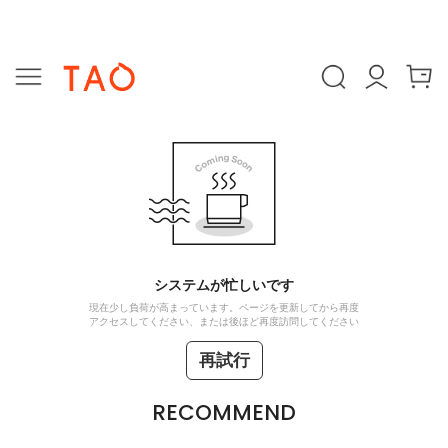
システムが忙しいです
現在少し負荷が高まっています。ページを更新してから再度
アクセスしてください、または後ほど再度訪問してください
再試行
RECOMMEND