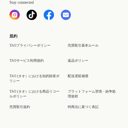
Stay connected
規約
TAOプライバシーポリシー
売買取引基本ルール
TAOサービス利用規約
返品ポリシー
TAO (タオ）における知的財産ポ
配送遅延補償
リシー
TAO (タオ）における商品リコー
プラットフォーム苦情・紛争処
ルポリシー
理規程
売買取引規約
特商法に基づく表記