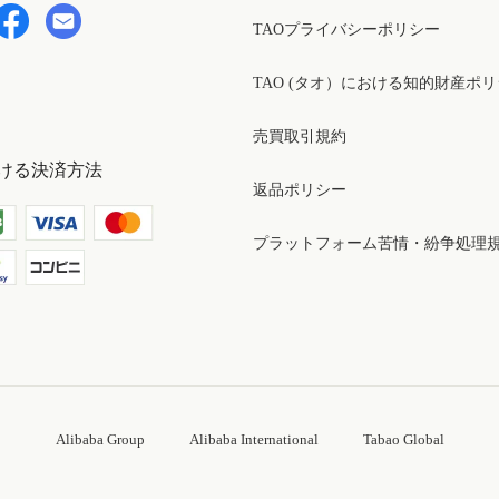
TAOプライバシーポリシー
TAO (タオ）における知的財産ポ
売買取引規約
ける決済方法
返品ポリシー
プラットフォーム苦情・紛争処理
Alibaba Group
Alibaba International
Tabao Global