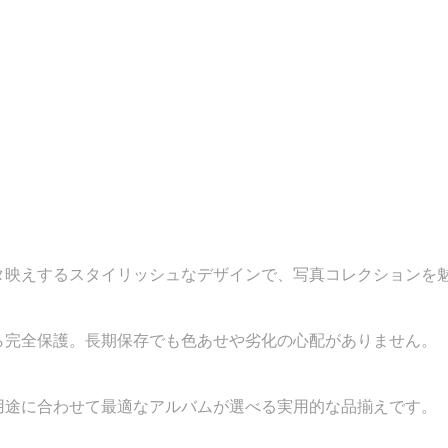
タ映えするスタイリッシュなデザインで、写真コレクションを
ら完全保護。長期保存でも色あせや劣化の心配がありません。
用途に合わせて最適なアルバムが選べる実用的な品揃えです。