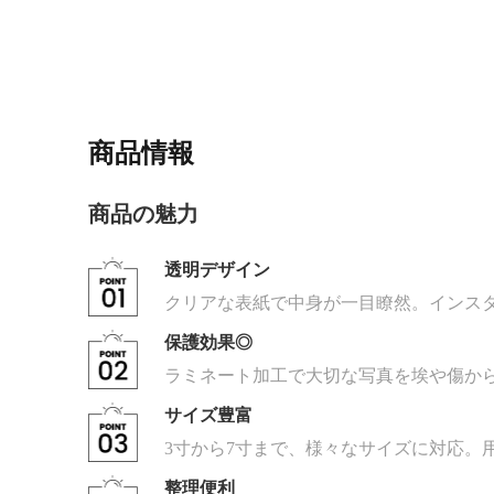
商品情報
商品の魅力
透明デザイン
クリアな表紙で中身が一目瞭然。インス
保護効果◎
ラミネート加工で大切な写真を埃や傷か
サイズ豊富
3寸から7寸まで、様々なサイズに対応。
整理便利