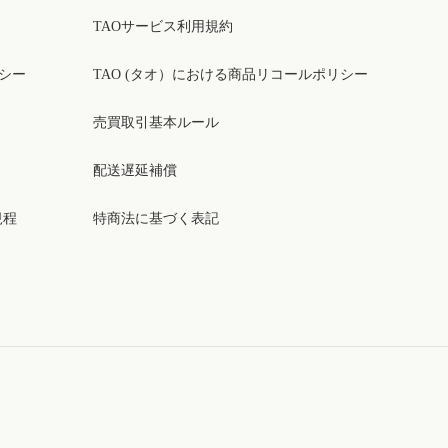
TAOサービス利用規約
リシー
TAO (タオ）における商品リコールポリシー
売買取引基本ルール
配送遅延補償
規程
特商法に基づく表記