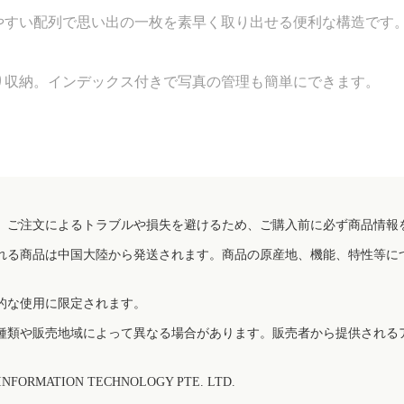
やすい配列で思い出の一枚を素早く取り出せる便利な構造です
り収納。インデックス付きで写真の管理も簡単にできます。
、ご注文によるトラブルや損失を避けるため、ご購入前に必ず商品情報
れる商品は中国大陸から発送されます。商品の原産地、機能、特性等に
的な使用に限定されます。
種類や販売地域によって異なる場合があります。販売者から提供される
FORMATION TECHNOLOGY PTE. LTD.