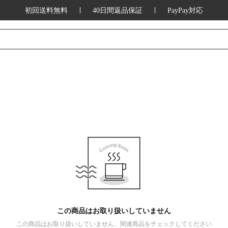
初回送料無料
40日間返品保証
PayPay対応
この商品はお取り扱いしていません
この商品はお取り扱いしていません、関連商品をチェックしてください