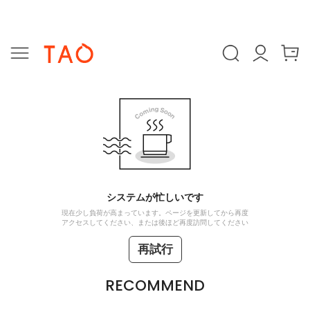
システムが忙しいです
現在少し負荷が高まっています。ページを更新してから再度
アクセスしてください、または後ほど再度訪問してください
再試行
RECOMMEND