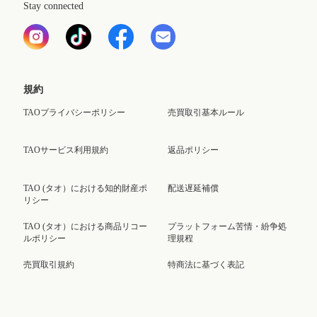
Stay connected
規約
TAOプライバシーポリシー
売買取引基本ルール
TAOサービス利用規約
返品ポリシー
TAO (タオ）における知的財産ポ
配送遅延補償
リシー
TAO (タオ）における商品リコー
プラットフォーム苦情・紛争処
ルポリシー
理規程
売買取引規約
特商法に基づく表記