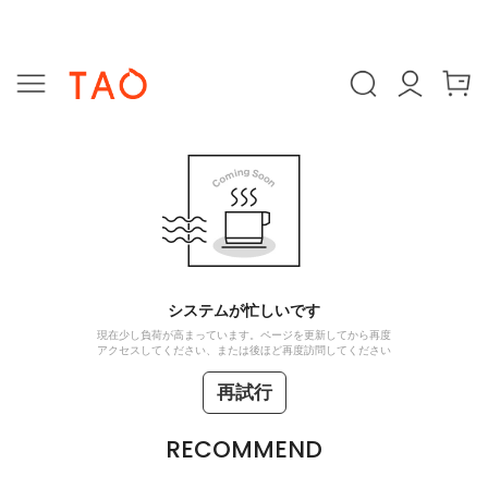
システムが忙しいです
現在少し負荷が高まっています。ページを更新してから再度
アクセスしてください、または後ほど再度訪問してください
再試行
RECOMMEND