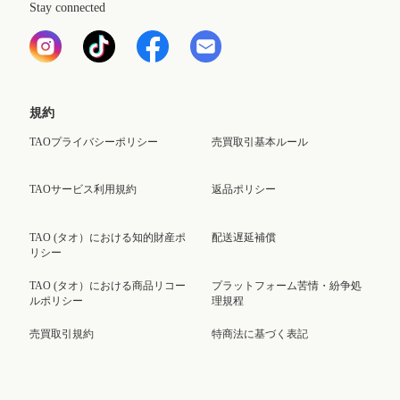
Stay connected
規約
TAOプライバシーポリシー
売買取引基本ルール
TAOサービス利用規約
返品ポリシー
TAO (タオ）における知的財産ポ
配送遅延補償
リシー
TAO (タオ）における商品リコー
プラットフォーム苦情・紛争処
ルポリシー
理規程
売買取引規約
特商法に基づく表記