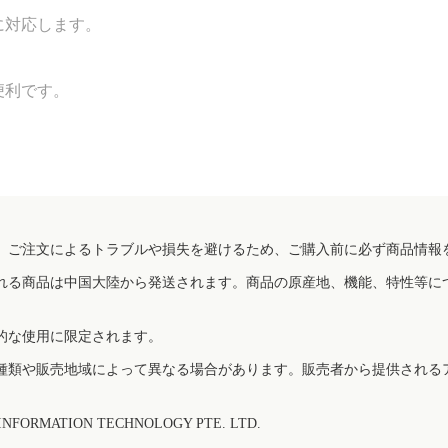
に対応します。
便利です。
、ご注文によるトラブルや損失を避けるため、ご購入前に必ず商品情報
れる商品は中国大陸から発送されます。商品の原産地、機能、特性等に
的な使用に限定されます。
種類や販売地域によって異なる場合があります。販売者から提供される
FORMATION TECHNOLOGY PTE. LTD.