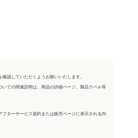
を確認していただくようお願いいたします。
ついての関連説明は、商品の詳細ページ、製品ラベル等
アフターサービス規約または販売ページに表示される内