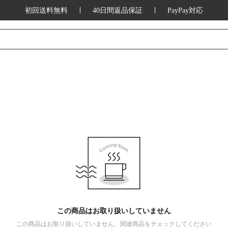
初回送料無料
40日間返品保証
PayPay対応
この商品はお取り扱いしていません
この商品はお取り扱いしていません、関連商品をチェックしてください