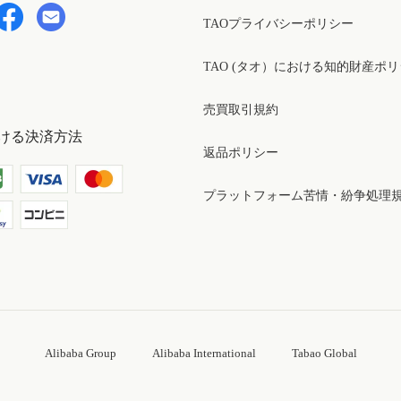
TAOプライバシーポリシー
TAO (タオ）における知的財産ポ
売買取引規約
ける決済方法
返品ポリシー
プラットフォーム苦情・紛争処理
Alibaba Group
Alibaba International
Tabao Global