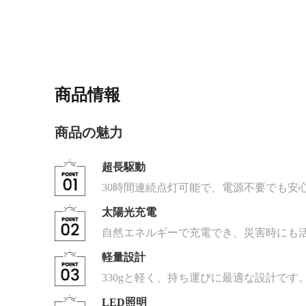
商品情報
商品の魅力
超長駆動
30時間連続点灯可能で、電源不要でも安
太陽光充電
自然エネルギーで充電でき、災害時にも
軽量設計
330gと軽く、持ち運びに最適な設計です
LED照明