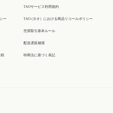
TAOサービス利用規約
リシー
TAO (タオ）における商品リコールポリシー
売買取引基本ルール
配送遅延補償
規程
特商法に基づく表記