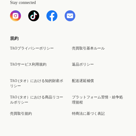
Stay connected
規約
TAOプライバシーポリシー
売買取引基本ルール
TAOサービス利用規約
返品ポリシー
TAO (タオ）における知的財産ポ
配送遅延補償
リシー
TAO (タオ）における商品リコー
プラットフォーム苦情・紛争処
ルポリシー
理規程
売買取引規約
特商法に基づく表記