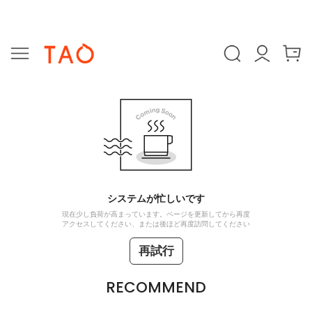
システムが忙しいです
現在少し負荷が高まっています。ページを更新してから再度
アクセスしてください、または後ほど再度訪問してください
再試行
RECOMMEND