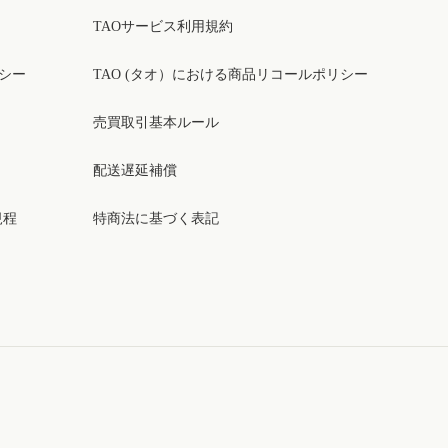
TAOサービス利用規約
リシー
TAO (タオ）における商品リコールポリシー
売買取引基本ルール
配送遅延補償
規程
特商法に基づく表記