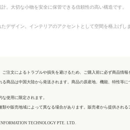
設計。大切な小物を安全に保管できる信頼性の高い構造です。
れたデザイン。インテリアのアクセントとして空間を格上げし
、ご注文によるトラブルや損失を避けるため、ご購入前に必ず商品情報
れる商品は中国大陸から発送されます。商品の原産地、機能、特性等に
的な使用に限定されます。
種類や販売地域によって異なる場合があります。販売者から提供される
FORMATION TECHNOLOGY PTE. LTD.