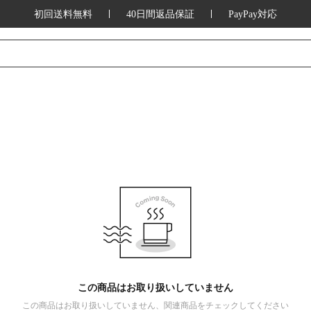
初回送料無料
40日間返品保証
PayPay対応
この商品はお取り扱いしていません
この商品はお取り扱いしていません、関連商品をチェックしてください