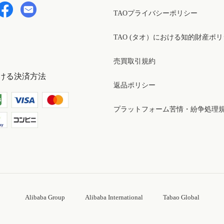
TAOプライバシーポリシー
TAO (タオ）における知的財産ポ
売買取引規約
ける決済方法
返品ポリシー
プラットフォーム苦情・紛争処理
Alibaba Group
Alibaba International
Tabao Global