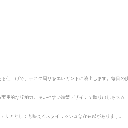
ある仕上げで、デスク周りをエレガントに演出します。毎日の
る実用的な収納力。使いやすい縦型デザインで取り出しもスム
ンテリアとしても映えるスタイリッシュな存在感があります。