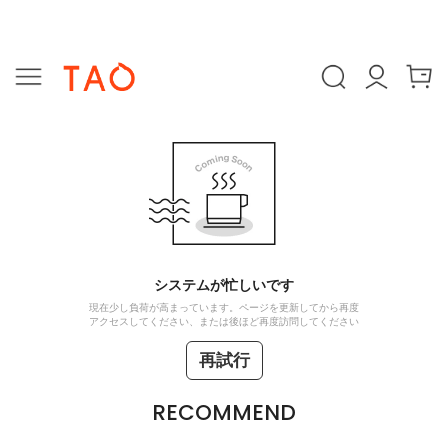
システムが忙しいです
現在少し負荷が高まっています。ページを更新してから再度
アクセスしてください、または後ほど再度訪問してください
再試行
RECOMMEND