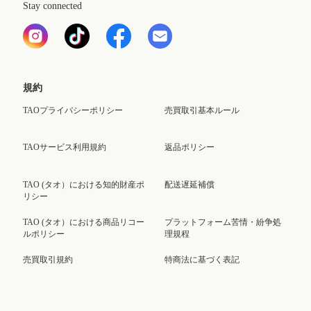
Stay connected
規約
TAOプライバシーポリシー
売買取引基本ルール
TAOサービス利用規約
返品ポリシー
TAO (タオ）における知的財産ポ
配送遅延補償
リシー
TAO (タオ）における商品リコー
プラットフォーム苦情・紛争処
ルポリシー
理規程
売買取引規約
特商法に基づく表記