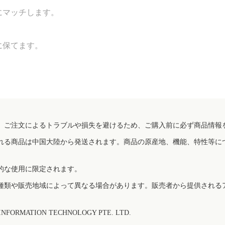
にマッチします。
に保てます。
、ご注文によるトラブルや損失を避けるため、ご購入前に必ず商品情報
れる商品は中国大陸から発送されます。商品の原産地、機能、特性等に
的な使用に限定されます。
種類や販売地域によって異なる場合があります。販売者から提供される
FORMATION TECHNOLOGY PTE. LTD.