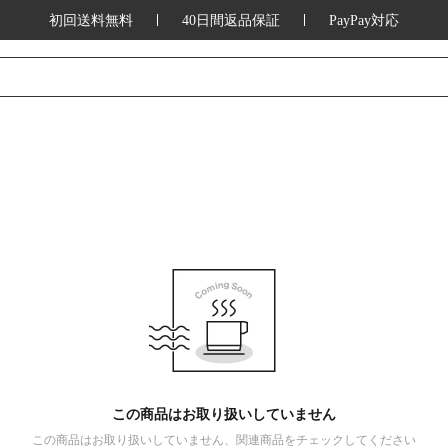
初回送料無料
40日間返品保証
PayPay対応
この商品はお取り扱いしていません
この商品はお取り扱いしていません、関連商品をチェックしてください