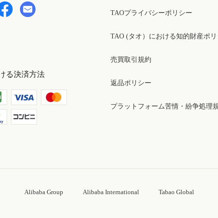
TAOプライバシーポリシー
TAO (タオ）における知的財産ポ
売買取引規約
ける決済方法
返品ポリシー
プラットフォーム苦情・紛争処理
Alibaba Group
Alibaba International
Tabao Global