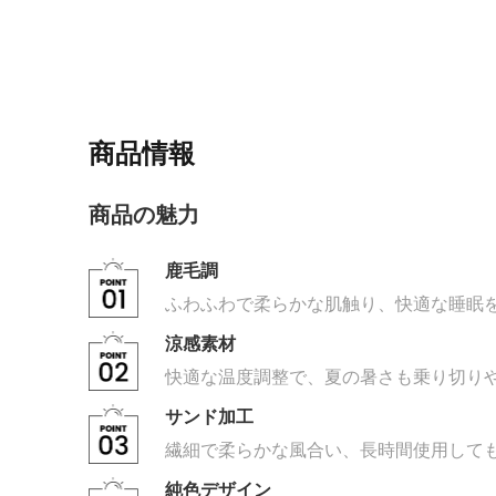
商品情報
商品の魅力
鹿毛調
ふわふわで柔らかな肌触り、快適な睡眠
涼感素材
快適な温度調整で、夏の暑さも乗り切り
サンド加工
繊細で柔らかな風合い、長時間使用して
純色デザイン