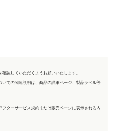
を確認していただくようお願いいたします。
ついての関連説明は、商品の詳細ページ、製品ラベル等
アフターサービス規約または販売ページに表示される内