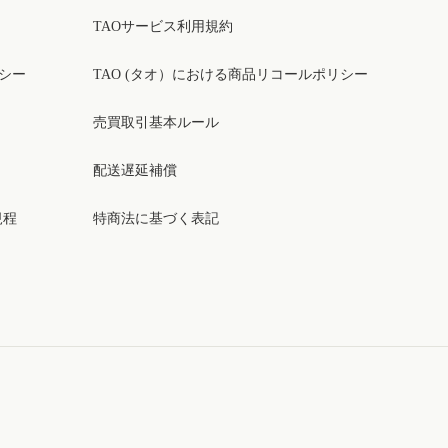
TAOサービス利用規約
リシー
TAO (タオ）における商品リコールポリシー
売買取引基本ルール
配送遅延補償
規程
特商法に基づく表記