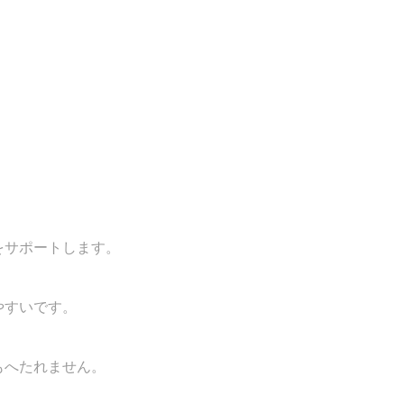
をサポートします。
やすいです。
もへたれません。