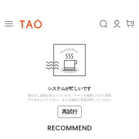
システムが忙しいです
現在少し負荷が高まっています。ページを更新してから再度
アクセスしてください、または後ほど再度訪問してください
再試行
RECOMMEND