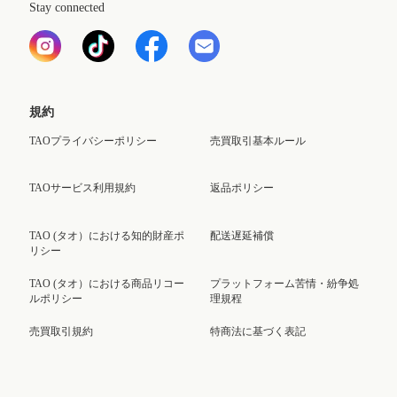
Stay connected
規約
TAOプライバシーポリシー
売買取引基本ルール
TAOサービス利用規約
返品ポリシー
TAO (タオ）における知的財産ポ
配送遅延補償
リシー
TAO (タオ）における商品リコー
プラットフォーム苦情・紛争処
ルポリシー
理規程
売買取引規約
特商法に基づく表記