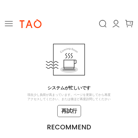
システムが忙しいです
現在少し負荷が高まっています。ページを更新してから再度
アクセスしてください、または後ほど再度訪問してください
再試行
RECOMMEND