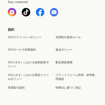
Stay connected
規約
TAOプライバシーポリシー
売買取引基本ルール
TAOサービス利用規約
返品ポリシー
TAO (タオ）における知的財産ポ
配送遅延補償
リシー
TAO (タオ）における商品リコー
プラットフォーム苦情・紛争処
ルポリシー
理規程
売買取引規約
特商法に基づく表記