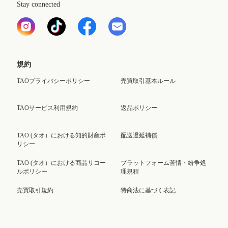
Stay connected
規約
TAOプライバシーポリシー
売買取引基本ルール
TAOサービス利用規約
返品ポリシー
TAO (タオ）における知的財産ポ
配送遅延補償
リシー
TAO (タオ）における商品リコー
プラットフォーム苦情・紛争処
ルポリシー
理規程
売買取引規約
特商法に基づく表記