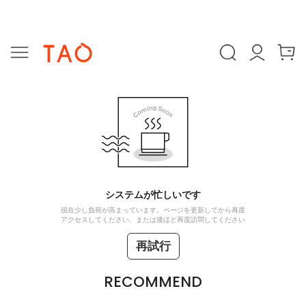
システムが忙しいです
現在少し負荷が高まっています。ページを更新してから再度
アクセスしてください、または後ほど再度訪問してください
再試行
RECOMMEND