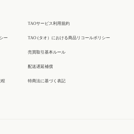
TAOサービス利用規約
リシー
TAO (タオ）における商品リコールポリシー
売買取引基本ルール
配送遅延補償
規程
特商法に基づく表記