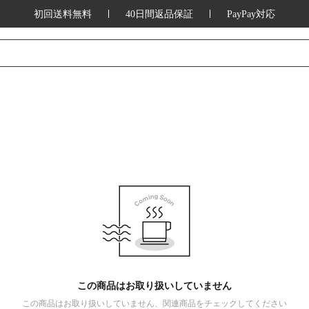
初回送料無料
40日間返品保証
PayPay対応
この商品はお取り扱いしていません
この商品はお取り扱いしていません、関連商品をチェックしてください