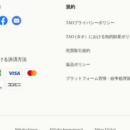
d
規約
TAOプライバシーポリシー
TAO (タオ）における知的財産ポ
売買取引規約
ける決済方法
返品ポリシー
プラットフォーム苦情・紛争処理
Alibaba Group
Alibaba International
Tabao Global