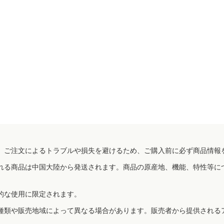
、ご注文によるトラブルや損失を避けるため、ご購入前に必ず商品情報
れる商品は中国大陸から発送されます。商品の原産地、機能、特性等に
的な使用に限定されます。
種類や販売地域によって異なる場合があります。販売者から提供される