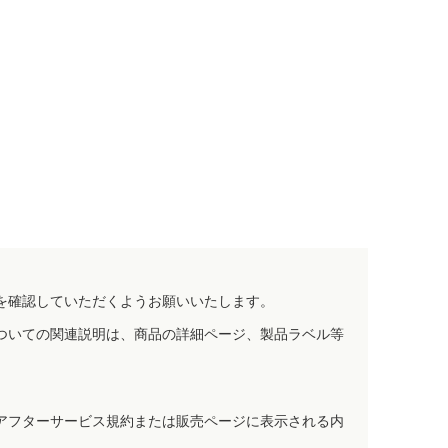
を確認していただくようお願いいたします。
ついての関連説明は、商品の詳細ページ、製品ラベル等
アフターサービス規約または販売ページに表示される内