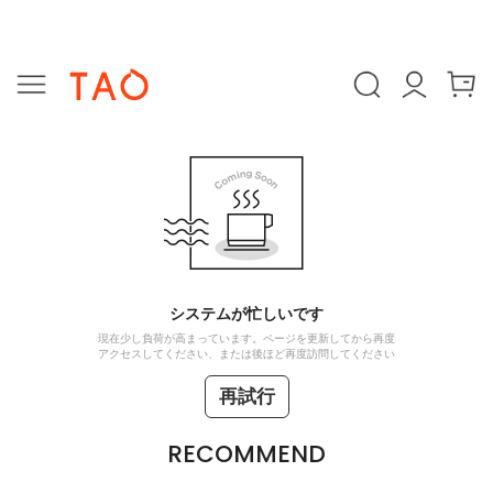
システムが忙しいです
現在少し負荷が高まっています。ページを更新してから再度
アクセスしてください、または後ほど再度訪問してください
再試行
RECOMMEND