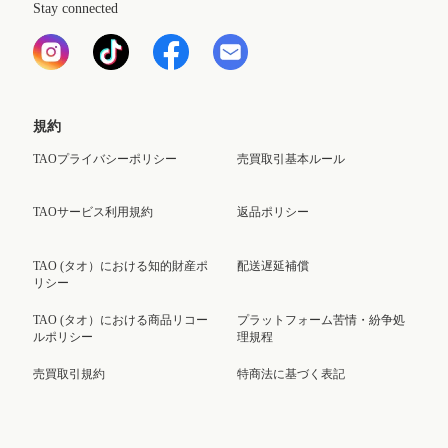
Stay connected
規約
TAOプライバシーポリシー
売買取引基本ルール
TAOサービス利用規約
返品ポリシー
TAO (タオ）における知的財産ポ
配送遅延補償
リシー
TAO (タオ）における商品リコー
プラットフォーム苦情・紛争処
ルポリシー
理規程
売買取引規約
特商法に基づく表記