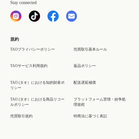
Stay connected
規約
TAOプライバシーポリシー
売買取引基本ルール
TAOサービス利用規約
返品ポリシー
TAO (タオ）における知的財産ポ
配送遅延補償
リシー
TAO (タオ）における商品リコー
プラットフォーム苦情・紛争処
ルポリシー
理規程
売買取引規約
特商法に基づく表記