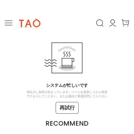
システムが忙しいです
現在少し負荷が高まっています。ページを更新してから再度
アクセスしてください、または後ほど再度訪問してください
再試行
RECOMMEND