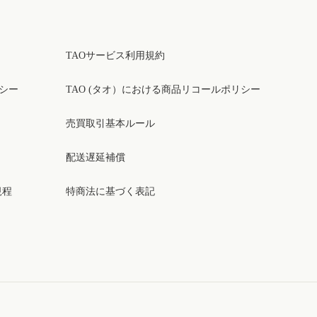
TAOサービス利用規約
リシー
TAO (タオ）における商品リコールポリシー
売買取引基本ルール
配送遅延補償
規程
特商法に基づく表記