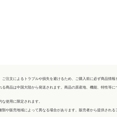
、ご注文によるトラブルや損失を避けるため、ご購入前に必ず商品情報
れる商品は中国大陸から発送されます。商品の原産地、機能、特性等に
的な使用に限定されます。
種類や販売地域によって異なる場合があります。販売者から提供される