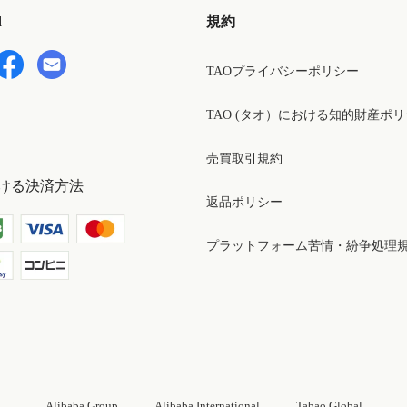
d
規約
TAOプライバシーポリシー
TAO (タオ）における知的財産ポ
売買取引規約
ける決済方法
返品ポリシー
プラットフォーム苦情・紛争処理
Alibaba Group
Alibaba International
Tabao Global