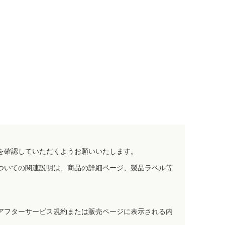
を確認していただくようお願いいたします。
ついての関連説明は、商品の詳細ページ、製品ラベル等
アフターサービス規約または販売ページに表示される内