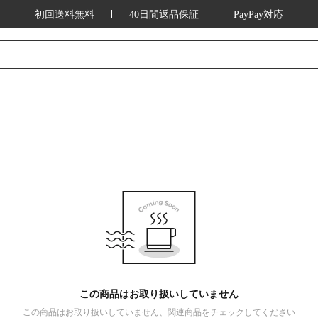
初回送料無料
40日間返品保証
PayPay対応
この商品はお取り扱いしていません
この商品はお取り扱いしていません、関連商品をチェックしてください