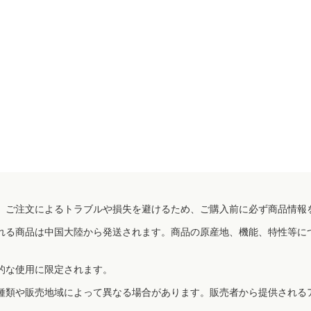
、ご注文によるトラブルや損失を避けるため、ご購入前に必ず商品情報
れる商品は中国大陸から発送されます。商品の原産地、機能、特性等に
的な使用に限定されます。
種類や販売地域によって異なる場合があります。販売者から提供される