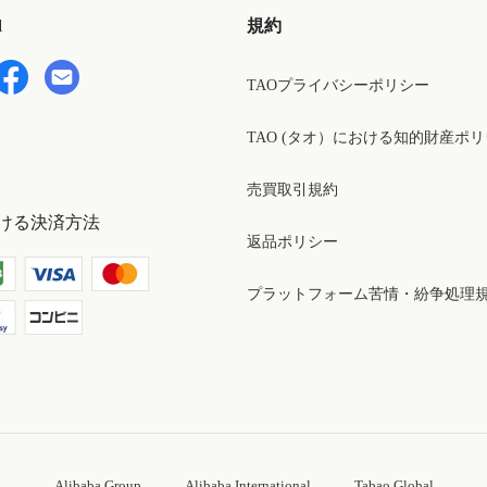
d
規約
TAOプライバシーポリシー
TAO (タオ）における知的財産ポ
売買取引規約
ける決済方法
返品ポリシー
プラットフォーム苦情・紛争処理
Alibaba Group
Alibaba International
Tabao Global