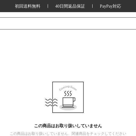
初回送料無料
40日間返品保証
PayPay対応
この商品はお取り扱いしていません
この商品はお取り扱いしていません、関連商品をチェックしてください