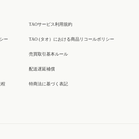
TAOサービス利用規約
リシー
TAO (タオ）における商品リコールポリシー
売買取引基本ルール
配送遅延補償
規程
特商法に基づく表記