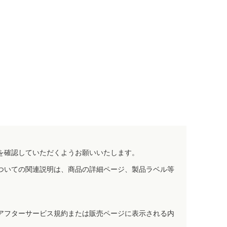
を確認していただくようお願いいたします。
ついての関連説明は、商品の詳細ページ、製品ラベル等
アフターサービス規約または販売ページに表示される内