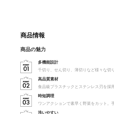
商品情報
商品の魅力
多機能設計
千切り、せん切り、薄切りなど様々な切
高品質素材
食品級プラスチックとステンレス刃を採
時短調理
ワンアクションで素早く野菜をカット。
洗いやすい