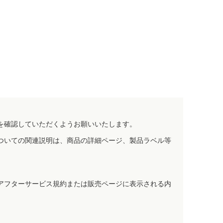
を確認していただくようお願いいたします。
ついての関連説明は、商品の詳細ページ、製品ラベル等
アフターサービス規約または販売ページに表示される内