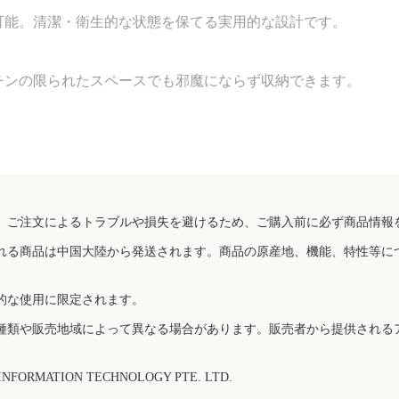
可能。清潔・衛生的な状態を保てる実用的な設計です。
チンの限られたスペースでも邪魔にならず収納できます。
、ご注文によるトラブルや損失を避けるため、ご購入前に必ず商品情報
れる商品は中国大陸から発送されます。商品の原産地、機能、特性等に
的な使用に限定されます。
種類や販売地域によって異なる場合があります。販売者から提供される
FORMATION TECHNOLOGY PTE. LTD.