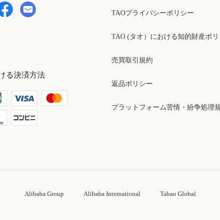
TAOプライバシーポリシー
TAO (タオ）における知的財産ポ
売買取引規約
ける決済方法
返品ポリシー
プラットフォーム苦情・紛争処理
Alibaba Group
Alibaba International
Tabao Global