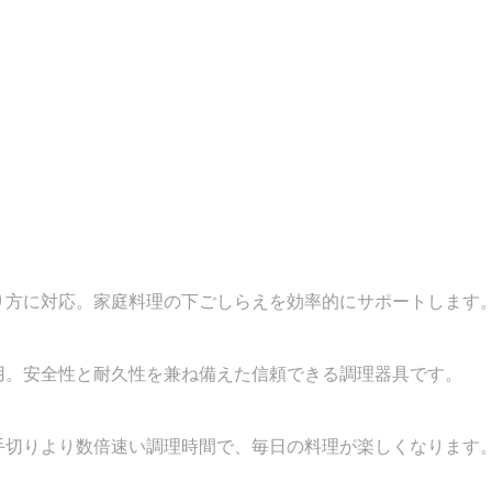
り方に対応。家庭料理の下ごしらえを効率的にサポートします
用。安全性と耐久性を兼ね備えた信頼できる調理器具です。
手切りより数倍速い調理時間で、毎日の料理が楽しくなります