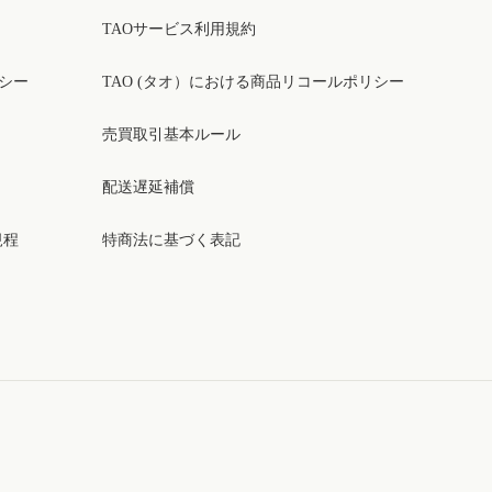
TAOサービス利用規約
リシー
TAO (タオ）における商品リコールポリシー
売買取引基本ルール
配送遅延補償
規程
特商法に基づく表記