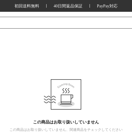
初回送料無料
40日間返品保証
PayPay対応
この商品はお取り扱いしていません
この商品はお取り扱いしていません、関連商品をチェックしてください