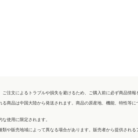
、ご注文によるトラブルや損失を避けるため、ご購入前に必ず商品情報
れる商品は中国大陸から発送されます。商品の原産地、機能、特性等に
的な使用に限定されます。
種類や販売地域によって異なる場合があります。販売者から提供される