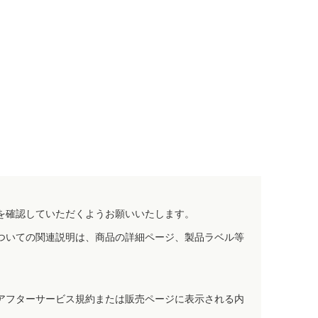
を確認していただくようお願いいたします。
ついての関連説明は、商品の詳細ページ、製品ラベル等
アフターサービス規約または販売ページに表示される内