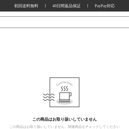
初回送料無料
40日間返品保証
PayPay対応
この商品はお取り扱いしていません
この商品はお取り扱いしていません、関連商品をチェックしてください