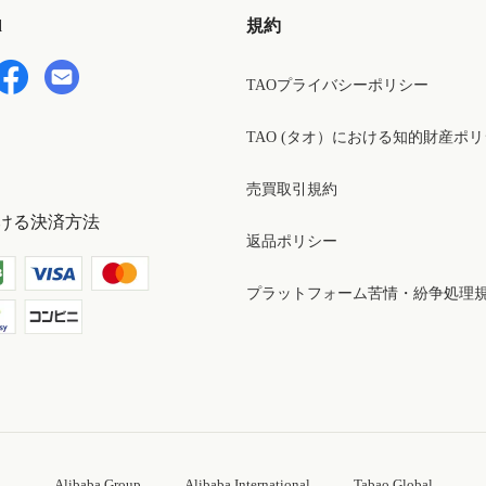
d
規約
TAOプライバシーポリシー
TAO (タオ）における知的財産ポ
売買取引規約
ける決済方法
返品ポリシー
プラットフォーム苦情・紛争処理
Alibaba Group
Alibaba International
Tabao Global