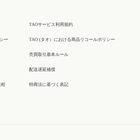
TAOサービス利用規約
リシー
TAO (タオ）における商品リコールポリシー
売買取引基本ルール
配送遅延補償
規程
特商法に基づく表記