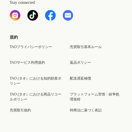
Stay connected
規約
TAOプライバシーポリシー
売買取引基本ルール
TAOサービス利用規約
返品ポリシー
TAO (タオ）における知的財産ポ
配送遅延補償
リシー
TAO (タオ）における商品リコー
プラットフォーム苦情・紛争処
ルポリシー
理規程
売買取引規約
特商法に基づく表記