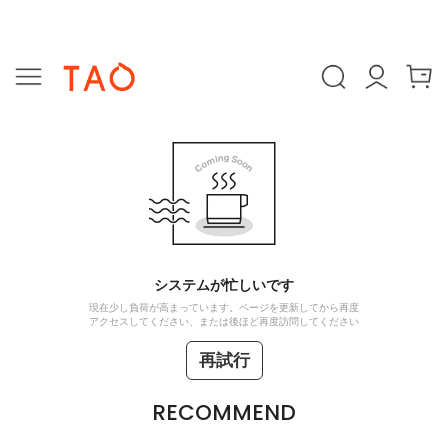
システムが忙しいです
現在少し負荷が高まっています。ページを更新してから再度
アクセスしてください、または後ほど再度訪問してください
再試行
RECOMMEND